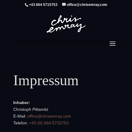
+43 664 5715753
office@chrisemray.com
Impressum
Inhaber:
Christoph Pittamitz
E-Mail:
office@chrisemray.com
Telefon:
+
43 (0) 664 5715753